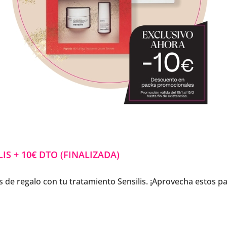
S + 10€ DTO (FINALIZADA)
s de regalo con tu tratamiento Sensilis. ¡Aprovecha estos p