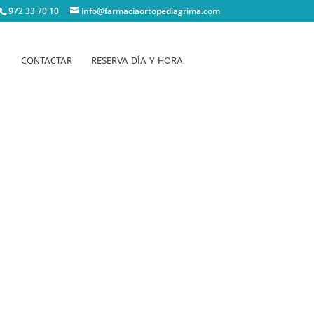
972 33 70 10
info@farmaciaortopediagrima.com
CONTACTAR
RESERVA DÍA Y HORA