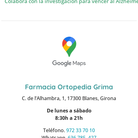
Colabora con la investigación para vencer al Alzheim
Farmacia Ortopedia Grima
C. de l’Alhambra, 1, 17300 Blanes, Girona
De lunes a sábado
8:30h a 21h
Teléfono.
972 33 70 10
Whatsapp.
636 785 427