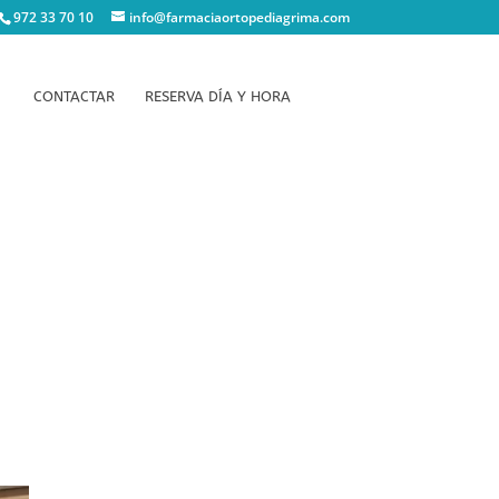
972 33 70 10
info@farmaciaortopediagrima.com
CONTACTAR
RESERVA DÍA Y HORA