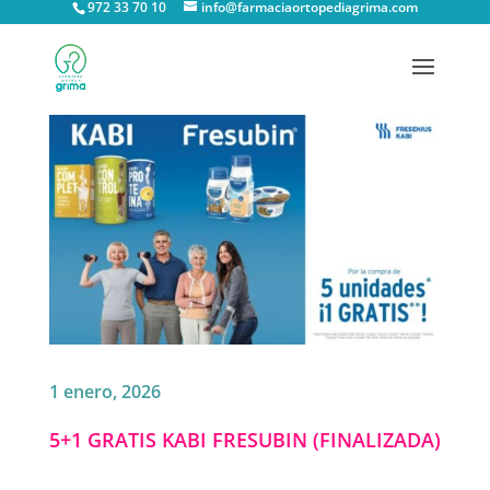
972 33 70 10
info@farmaciaortopediagrima.com
1 enero, 2026
5+1 GRATIS KABI FRESUBIN (FINALIZADA)