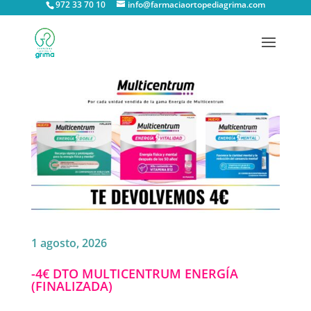
972 33 70 10
info@farmaciaortopediagrima.com
1 agosto, 2026
-4€ DTO MULTICENTRUM ENERGÍA
(FINALIZADA)