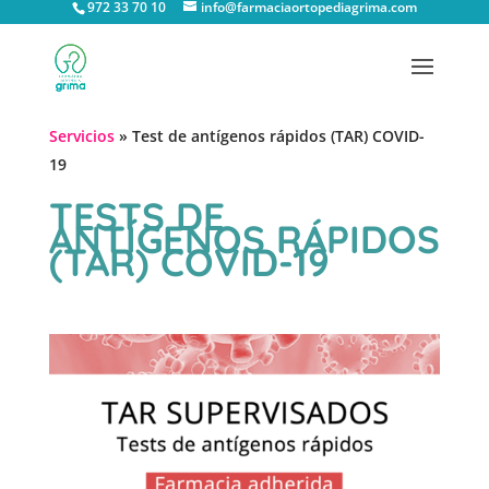
972 33 70 10
info@farmaciaortopediagrima.com
Servicios
»
Test de antígenos rápidos (TAR) COVID-
19
TESTS DE
ANTÍGENOS RÁPIDOS
(TAR) COVID-19