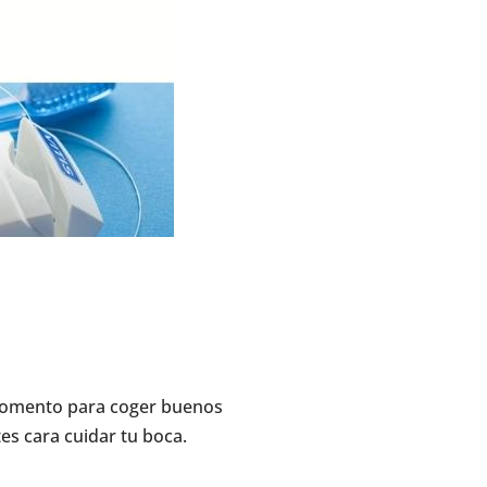
 momento para coger buenos
s cara cuidar tu boca.