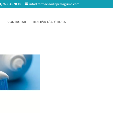
972 33 70 10
info@farmaciaortopediagrima.com
CONTACTAR
RESERVA DÍA Y HORA